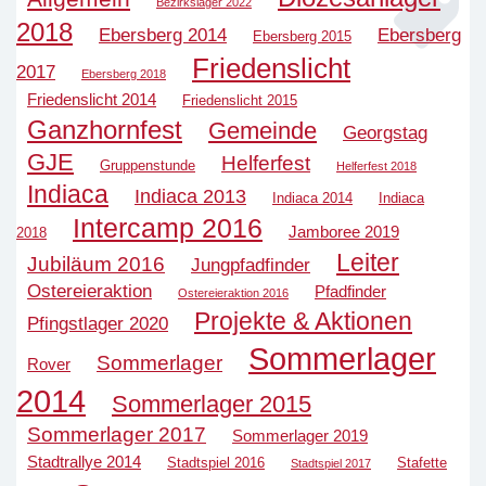
Bezirkslager 2022
2018
Ebersberg 2014
Ebersberg
Ebersberg 2015
Friedenslicht
2017
Ebersberg 2018
Friedenslicht 2014
Friedenslicht 2015
Ganzhornfest
Gemeinde
Georgstag
GJE
Helferfest
Gruppenstunde
Helferfest 2018
Indiaca
Indiaca 2013
Indiaca 2014
Indiaca
Intercamp 2016
Jamboree 2019
2018
Leiter
Jubiläum 2016
Jungpfadfinder
Ostereieraktion
Pfadfinder
Ostereieraktion 2016
Projekte & Aktionen
Pfingstlager 2020
Sommerlager
Sommerlager
Rover
2014
Sommerlager 2015
Sommerlager 2017
Sommerlager 2019
Stadtrallye 2014
Stadtspiel 2016
Stafette
Stadtspiel 2017