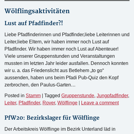
Wölflingsaktivitäten
Lust auf Pfadfinder?!
Liebe Pfadfinderinnen und Pfadfinder,liebe Leiterinnen und
Leiter,liebe Eltern, wir haben immer noch Lust auf
Pfadfinder. Wir haben immer noch Lust auf Abenteuer!
Viele unserer Gruppenstunden und Veranstaltungen
mussten im letzten Jahr leider ausfallen. Dennoch konnten
wir u. a. das Friedenslicht aus Betlehem „to go“
aussenden, haben uns beim Pfadi Pub-Quiz den Kopf
zerbrochen, den Paulus-Garten…
Posted in
Stamm
|
Tagged
Gruppenstunde
,
Jungpfadfinder
,
Leiter
,
Pfadfinder
,
Rover
,
Wölflinge
|
Leave a comment
PfW20: Bezirkslager für Wölflinge
Der Arbeitskreis Wölflinge im Bezirk Unterland läd in