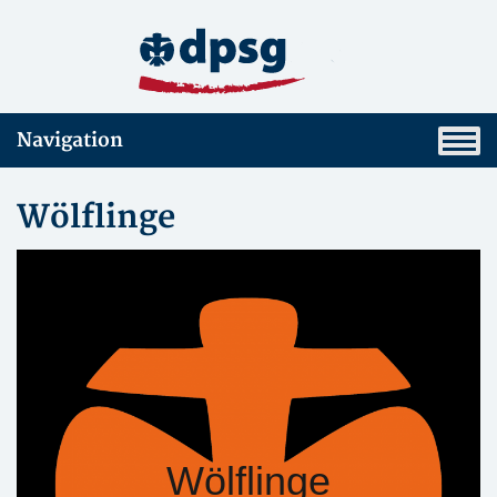
Navigation
Wölflinge
Wölflinge