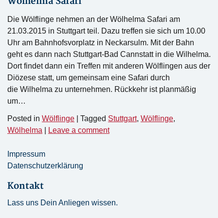
Wölhelma Safari
Die Wölflinge nehmen an der Wölhelma Safari am
21.03.2015 in Stuttgart teil. Dazu treffen sie sich um 10.00
Uhr am Bahnhofsvorplatz in Neckarsulm. Mit der Bahn
geht es dann nach Stuttgart-Bad Cannstatt in die Wilhelma.
Dort findet dann ein Treffen mit anderen Wölflingen aus der
Diözese statt, um gemeinsam eine Safari durch
die Wilhelma zu unternehmen. Rückkehr ist planmäßig
um…
Posted in
Wölflinge
|
Tagged
Stuttgart
,
Wölflinge
,
Wölhelma
|
Leave a comment
Impressum
Datenschutzerklärung
Kontakt
Lass uns Dein Anliegen wissen.