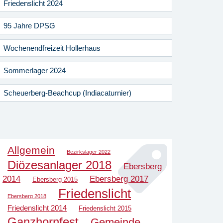
Friedenslicht 2024
95 Jahre DPSG
Wochenendfreizeit Hollerhaus
Sommerlager 2024
Scheuerberg-Beachcup (Indiacaturnier)
Allgemein
Bezirkslager 2022
Diözesanlager 2018
Ebersberg
2014
Ebersberg 2017
Ebersberg 2015
Friedenslicht
Ebersberg 2018
Friedenslicht 2014
Friedenslicht 2015
Ganzhornfest
Gemeinde