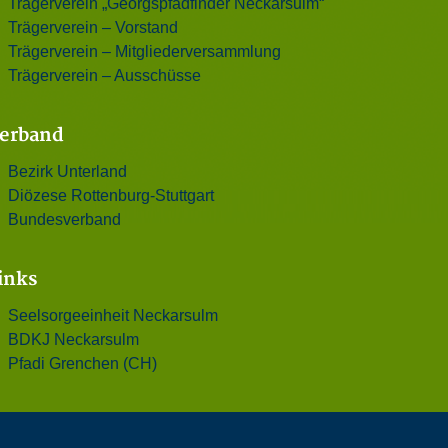
Trägerverein „Georgspfadfinder Neckarsulm“
Trägerverein – Vorstand
Trägerverein – Mitgliederversammlung
Trägerverein – Ausschüsse
erband
Bezirk Unterland
Diözese Rottenburg-Stuttgart
Bundesverband
inks
Seelsorgeeinheit Neckarsulm
BDKJ Neckarsulm
Pfadi Grenchen (CH)