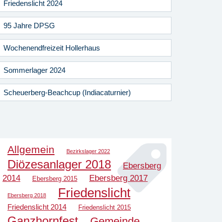
Friedenslicht 2024
95 Jahre DPSG
Wochenendfreizeit Hollerhaus
Sommerlager 2024
Scheuerberg-Beachcup (Indiacaturnier)
Allgemein
Bezirkslager 2022
Diözesanlager 2018
Ebersberg
2014
Ebersberg 2017
Ebersberg 2015
Friedenslicht
Ebersberg 2018
Friedenslicht 2014
Friedenslicht 2015
Ganzhornfest
Gemeinde