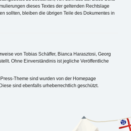
rmulierungen dieses Textes der geltenden Rechtslage
hen sollten, bleiben die übrigen Teile des Dokumentes in
rweise von Tobias Schäffer, Bianca Harasztosi, Georg
ellt. Ohne Einverständinis ist jegliche Veröffentliche
ordPress-Theme sind wurden von der Homepage
ese sind ebenfalls urheberrechtlich geschützt.