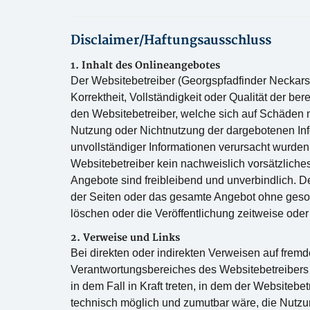
Disclaimer/Haftungsausschluss
1. Inhalt des Onlineangebotes
Der Websitebetreiber (Georgspfadfinder Neckarsul
Korrektheit, Vollständigkeit oder Qualität der b
den Websitebetreiber, welche sich auf Schäden ma
Nutzung oder Nichtnutzung der dargebotenen Inf
unvollständiger Informationen verursacht wurden
Websitebetreiber kein nachweislich vorsätzliches
Angebote sind freibleibend und unverbindlich. De
der Seiten oder das gesamte Angebot ohne geso
löschen oder die Veröffentlichung zeitweise oder 
2. Verweise und Links
Bei direkten oder indirekten Verweisen auf fremd
Verantwortungsbereiches des Websitebetreibers 
in dem Fall in Kraft treten, in dem der Websitebe
technisch möglich und zumutbar wäre, die Nutzun