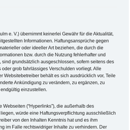
m e. V.) übernimmt keinerlei Gewähr für die Aktualität,
ereitgestellten Informationen. Haftungsansprüche gegen
terieller oder ideeller Art beziehen, die durch die
ormationen bzw. durch die Nutzung fehlerhafter und
, sind grundsätzlich ausgeschlossen, sofern seitens des
 oder grob fahrlässiges Verschulden vorliegt. Alle
r Websitebetreiber behält es sich ausdrücklich vor, Teile
nderte Ankündigung zu verändern, zu ergänzen, zu
endgültig einzustellen.
e Webseiten (“Hyperlinks”), die außerhalb des
liegen, würde eine Haftungsverpflichtung ausschließlich
treiber von den Inhalten Kenntnis hat und es ihm
g im Falle rechtswidriger Inhalte zu verhindern. Der