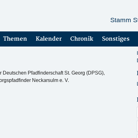
Stamm St
Themen
Kalender
Chronik
Sonstiges
 Deutschen Pfadfinderschaft St. Georg (DPSG),
rgspfadfinder Neckarsulm e. V.