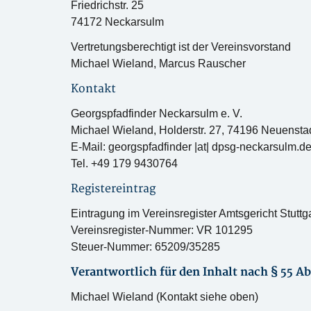
Friedrichstr. 25
74172 Neckarsulm
Vertretungsberechtigt ist der Vereinsvorstand
Michael Wieland, Marcus Rauscher
Kontakt
Georgspfadfinder Neckarsulm e. V.
Michael Wieland, Holderstr. 27, 74196 Neuensta
E-Mail: georgspfadfinder |at| dpsg-neckarsulm.d
Tel. +49 179 9430764
Registereintrag
Eintragung im Vereinsregister Amtsgericht Stuttga
Vereinsregister-Nummer: VR 101295
Steuer-Nummer: 65209/35285
Verantwortlich für den Inhalt nach § 55 Ab
Michael Wieland (Kontakt siehe oben)