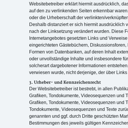
Websitebetreiber erklärt hiermit ausdrücklich, da
auf den zu verlinkenden Seiten erkennbar waren. 
oder die Urheberschaft der verlinkten/verknüpften
Deshalb distanziert er sich hiermit ausdrücklich v
nach der Linksetzung verändert wurden. Diese Fes
Internetangebotes gesetzten Links und Verweise
eingerichteten Gästebüchern, Diskussionsforen, 
Formen von Datenbanken, auf deren Inhalt externe
oder unvollständige Inhalte und insbesondere fü
solcherart dargebotener Informationen entstehen, 
verwiesen wurde, nicht derjenige, der über Links 
3. Urheber- und Kennzeichenrecht
Der Websitebetreiber ist bestrebt, in allen Publi
Grafiken, Tondokumente, Videosequenzen und Text
Grafiken, Tondokumente, Videosequenzen und Text
Tondokumente, Videosequenzen und Texte zurückz
genannten und ggf. durch Dritte geschützten Ma
Bestimmungen des jeweils gültigen Kennzeichenr