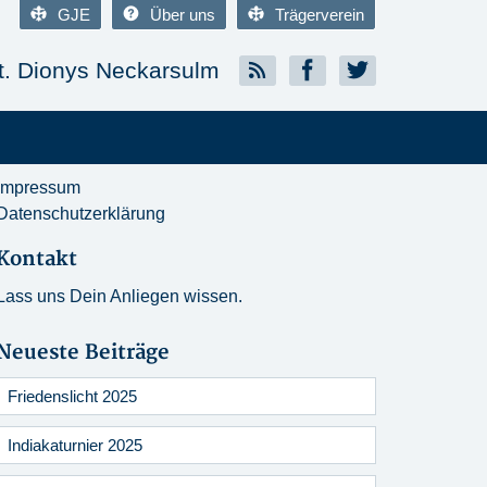
GJE
Über uns
Trägerverein
. Dionys Neckarsulm
Impressum
Datenschutzerklärung
Kontakt
Lass uns Dein Anliegen wissen.
Neueste Beiträge
Friedenslicht 2025
Indiakaturnier 2025