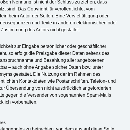
loßen Nennung ist nicht der Schluss zu ziehen, dass
zt sind! Das Copyright für veröffentlichte, vom
llein beim Autor der Seiten. Eine Vervielfältigung oder
deosequenzen und Texte in anderen elektronischen oder
 Zustimmung des Autors nicht gestattet.
chkeit zur Eingabe persönlicher oder geschäftlicher
ht, so erfolgt die Preisgabe dieser Daten seitens des
e Inanspruchnahme und Bezahlung aller angebotenen
utbar – auch ohne Angabe solcher Daten bzw. unter
nyms gestattet. Die Nutzung der im Rahmen des
tlichten Kontaktdaten wie Postanschriften, Telefon- und
ur Übersendung von nicht ausdrücklich angeforderten
chritte gegen die Versender von sogenannten Spam-Mails
klich vorbehalten.
ses
netangebotes zu betrachten, von dem aus auf diese Seite