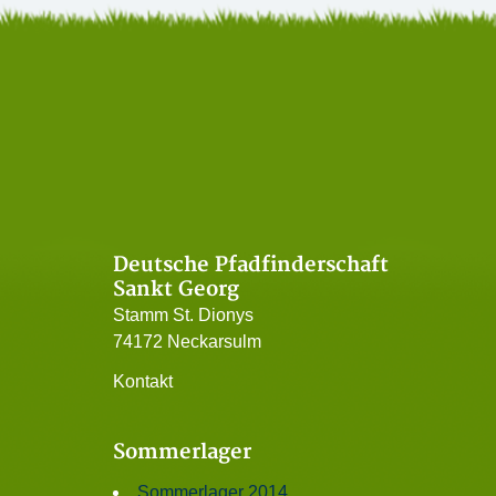
Deutsche Pfadfinderschaft
Sankt Georg
Stamm St. Dionys
74172 Neckarsulm
Kontakt
Sommerlager
Sommerlager 2014