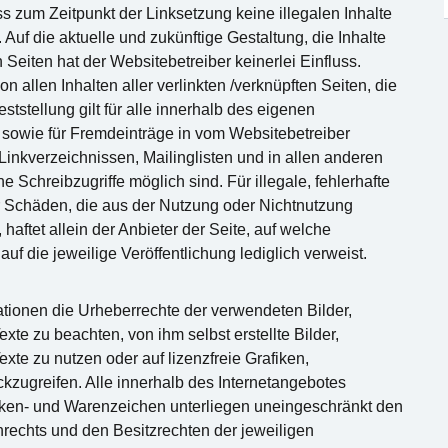
ss zum Zeitpunkt der Linksetzung keine illegalen Inhalte
Auf die aktuelle und zukünftige Gestaltung, die Inhalte
 Seiten hat der Websitebetreiber keinerlei Einfluss.
on allen Inhalten aller verlinkten /verknüpften Seiten, die
tstellung gilt für alle innerhalb des eigenen
 sowie für Fremdeinträge in vom Websitebetreiber
Linkverzeichnissen, Mailinglisten und in allen anderen
 Schreibzugriffe möglich sind. Für illegale, fehlerhafte
r Schäden, die aus der Nutzung oder Nichtnutzung
haftet allein der Anbieter der Seite, auf welche
auf die jeweilige Veröffentlichung lediglich verweist.
kationen die Urheberrechte der verwendeten Bilder,
e zu beachten, von ihm selbst erstellte Bilder,
e zu nutzen oder auf lizenzfreie Grafiken,
ugreifen. Alle innerhalb des Internetangebotes
rken- und Warenzeichen unterliegen uneingeschränkt den
echts und den Besitzrechten der jeweiligen