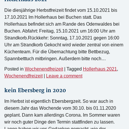
Die diesjährige Herbstfreizeit findet vom 15.10.2021 bis
17.10.2021 Im Hollerhaus bei Buchen statt. Das
Hollerhaus befindet sich am Rande des Odenwaldes bei
Buchen. Abfahrt: Freitag, 15.10.2021 um 16:00 Uhr am
Strandkorb.Rückkehr: Sonntag, 17.10.2021 gegen 16:00
Uhr am Strandkorb Gekocht wird wieder zentral von einem
Küchenteam. Für die Übernachtung bitte Bettbezug,
Spannbetttuch mitbringen. Außerdem bitte noch…
Posted in
Wochenendfreizeit
|
Tagged
Hollerhaus 2021
,
Wochenendfreizeit
|
Leave a comment
kein Ebersberg in 2020
Im Herbst ist eigentlich Ebersbergzeit. So war auch in
diesem Jahr das Wochende vom 30.10. bis 01.11.2020
geplant. Dann kam allerdings Corona. Im Sommer waren
wir noch guter Dinge den Termin stattfinden zu lassen.
Lange haben wir uns Gedanken gemacht, wie der