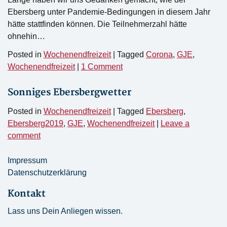
Ebersberg unter Pandemie-Bedingungen in diesem Jahr
hätte stattfinden können. Die Teilnehmerzahl hätte
ohnehin…
Posted in
Wochenendfreizeit
|
Tagged
Corona
,
GJE
,
Wochenendfreizeit
|
1 Comment
Sonniges Ebersbergwetter
Posted in
Wochenendfreizeit
|
Tagged
Ebersberg
,
Ebersberg2019
,
GJE
,
Wochenendfreizeit
|
Leave a
comment
Impressum
Datenschutzerklärung
Kontakt
Lass uns Dein Anliegen wissen.