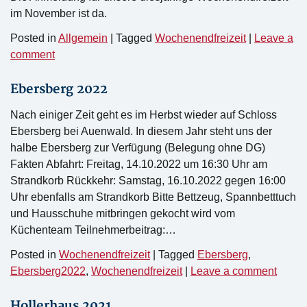
im November ist da.
Posted in
Allgemein
|
Tagged
Wochenendfreizeit
|
Leave a
comment
Ebersberg 2022
Nach einiger Zeit geht es im Herbst wieder auf Schloss
Ebersberg bei Auenwald. In diesem Jahr steht uns der
halbe Ebersberg zur Verfügung (Belegung ohne DG)
Fakten Abfahrt: Freitag, 14.10.2022 um 16:30 Uhr am
Strandkorb Rückkehr: Samstag, 16.10.2022 gegen 16:00
Uhr ebenfalls am Strandkorb Bitte Bettzeug, Spannbetttuch
und Hausschuhe mitbringen gekocht wird vom
Küchenteam Teilnehmerbeitrag:…
Posted in
Wochenendfreizeit
|
Tagged
Ebersberg
,
Ebersberg2022
,
Wochenendfreizeit
|
Leave a comment
Hollerhaus 2021