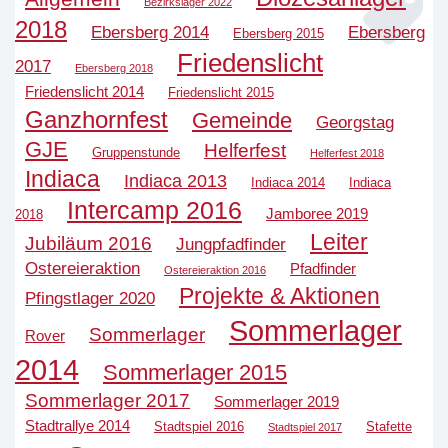
Bezirkslager 2022
2018
Ebersberg 2014
Ebersberg
Ebersberg 2015
Friedenslicht
2017
Ebersberg 2018
Friedenslicht 2014
Friedenslicht 2015
Ganzhornfest
Gemeinde
Georgstag
GJE
Helferfest
Gruppenstunde
Helferfest 2018
Indiaca
Indiaca 2013
Indiaca 2014
Indiaca
Intercamp 2016
Jamboree 2019
2018
Leiter
Jubiläum 2016
Jungpfadfinder
Ostereieraktion
Pfadfinder
Ostereieraktion 2016
Projekte & Aktionen
Pfingstlager 2020
Sommerlager
Sommerlager
Rover
2014
Sommerlager 2015
Sommerlager 2017
Sommerlager 2019
Stadtrallye 2014
Stadtspiel 2016
Stafette
Stadtspiel 2017