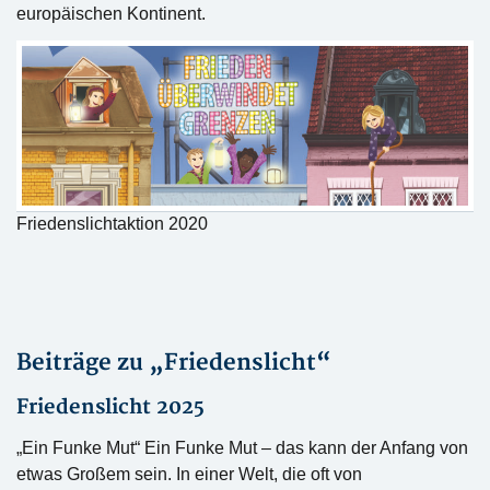
europäischen Kontinent.
Friedenslichtaktion 2020
Beiträge zu „Friedenslicht“
Friedenslicht 2025
„Ein Funke Mut“ Ein Funke Mut – das kann der Anfang von
etwas Großem sein. In einer Welt, die oft von