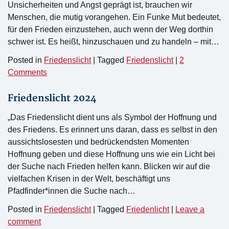
Unsicherheiten und Angst geprägt ist, brauchen wir
Menschen, die mutig vorangehen. Ein Funke Mut bedeutet,
für den Frieden einzustehen, auch wenn der Weg dorthin
schwer ist. Es heißt, hinzuschauen und zu handeln – mit…
Posted in
Friedenslicht
|
Tagged
Friedenslicht
|
2
Comments
Friedenslicht 2024
„Das Friedenslicht dient uns als Symbol der Hoffnung und
des Friedens. Es erinnert uns daran, dass es selbst in den
aussichtslosesten und bedrückendsten Momenten
Hoffnung geben und diese Hoffnung uns wie ein Licht bei
der Suche nach Frieden helfen kann. Blicken wir auf die
vielfachen Krisen in der Welt, beschäftigt uns
Pfadfinder*innen die Suche nach…
Posted in
Friedenslicht
|
Tagged
Friedenlicht
|
Leave a
comment