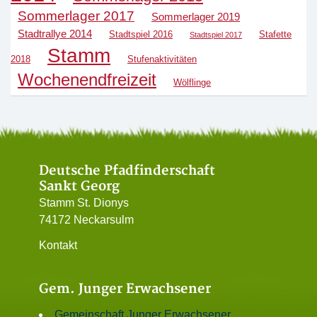
Sommerlager 2017
Sommerlager 2019
Stadtrallye 2014
Stadtspiel 2016
Stafette
Stadtspiel 2017
Stamm
2018
Stufenaktivitäten
Wochenendfreizeit
Wölflinge
Deutsche Pfadfinderschaft
Sankt Georg
Stamm St. Dionys
74172 Neckarsulm
Kontakt
Gem. Junger Erwachsener
Gemeinschaft Junger Erwachsener