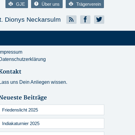
GJE
Über uns
Trägerverein
. Dionys Neckarsulm
Impressum
Datenschutzerklärung
Kontakt
Lass uns Dein Anliegen wissen.
Neueste Beiträge
Friedenslicht 2025
Indiakaturnier 2025