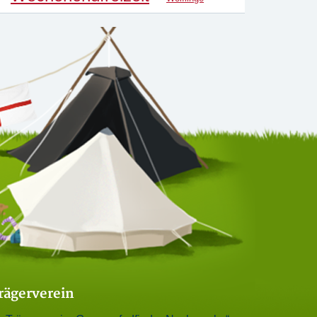
rägerverein