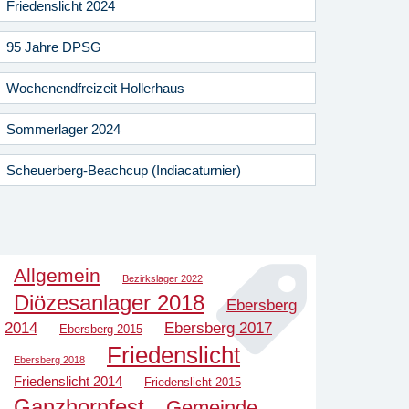
Friedenslicht 2024
95 Jahre DPSG
Wochenendfreizeit Hollerhaus
Sommerlager 2024
Scheuerberg-Beachcup (Indiacaturnier)
Allgemein
Bezirkslager 2022
Diözesanlager 2018
Ebersberg
2014
Ebersberg 2017
Ebersberg 2015
Friedenslicht
Ebersberg 2018
Friedenslicht 2014
Friedenslicht 2015
Ganzhornfest
Gemeinde