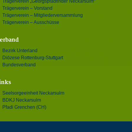
Trägerverein „Georgspfadfinder Neckarsulm“
Trägerverein – Vorstand
Trägerverein – Mitgliederversammlung
Trägerverein – Ausschüsse
erband
Bezirk Unterland
Diözese Rottenburg-Stuttgart
Bundesverband
inks
Seelsorgeeinheit Neckarsulm
BDKJ Neckarsulm
Pfadi Grenchen (CH)