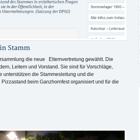
 in
Stamm
versammlung die neue Elternvertretung gewählt. Die
dern, Leitern und Vorstand. Sie sind für Vorschläge,
e unterstützen die Stammesleitung und die
 Pizzastand beim Ganzhornfest organisiert und für die