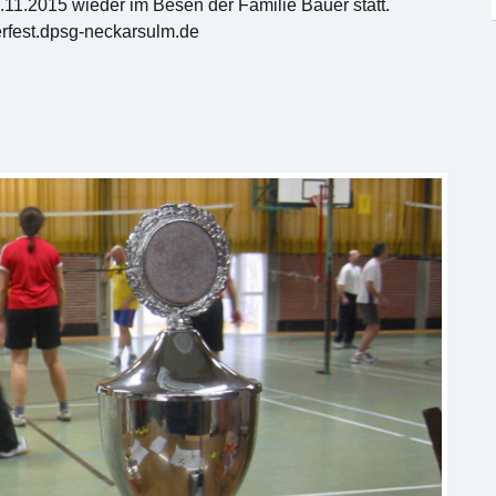
.11.2015 wieder im Besen der Familie Bauer statt.
ferfest.dpsg-neckarsulm.de