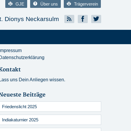
GJE
Über uns
Trägerverein
. Dionys Neckarsulm
Impressum
Datenschutzerklärung
Kontakt
Lass uns Dein Anliegen wissen.
Neueste Beiträge
Friedenslicht 2025
Indiakaturnier 2025