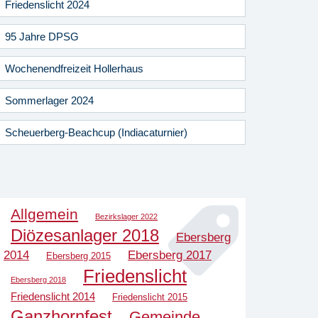
Friedenslicht 2024
95 Jahre DPSG
Wochenendfreizeit Hollerhaus
Sommerlager 2024
Scheuerberg-Beachcup (Indiacaturnier)
Allgemein
Bezirkslager 2022
Diözesanlager 2018
Ebersberg
2014
Ebersberg 2017
Ebersberg 2015
Friedenslicht
Ebersberg 2018
Friedenslicht 2014
Friedenslicht 2015
Ganzhornfest
Gemeinde