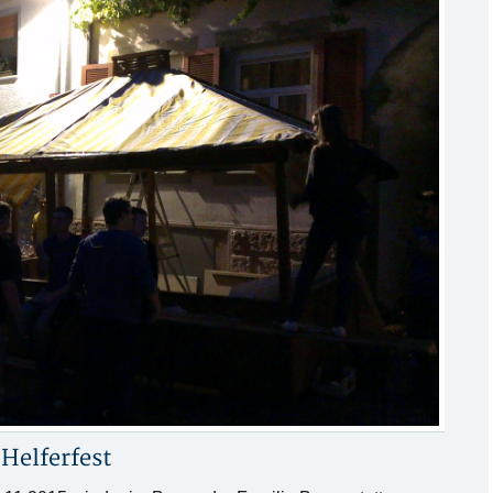
n
Helferfest