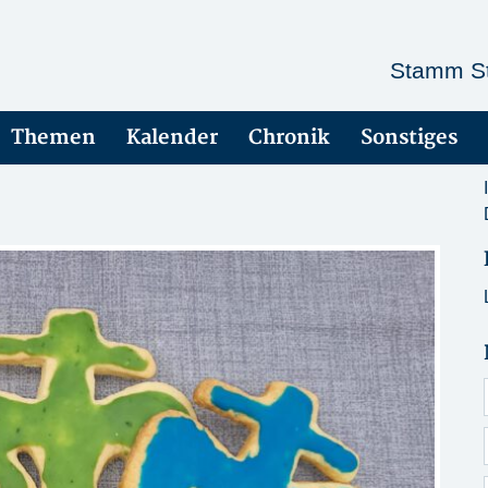
Stamm St
Themen
Kalender
Chronik
Sonstiges