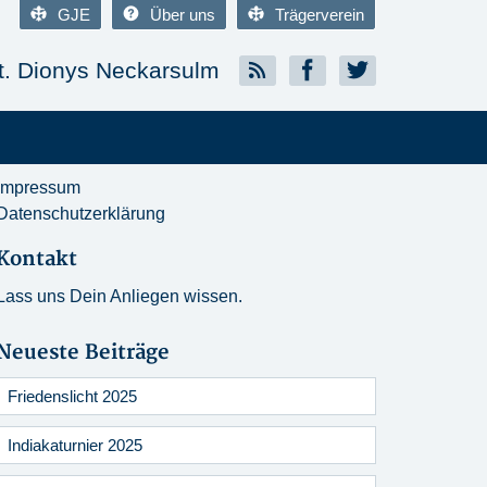
GJE
Über uns
Trägerverein
. Dionys Neckarsulm
Impressum
Datenschutzerklärung
Kontakt
Lass uns Dein Anliegen wissen.
Neueste Beiträge
Friedenslicht 2025
Indiakaturnier 2025