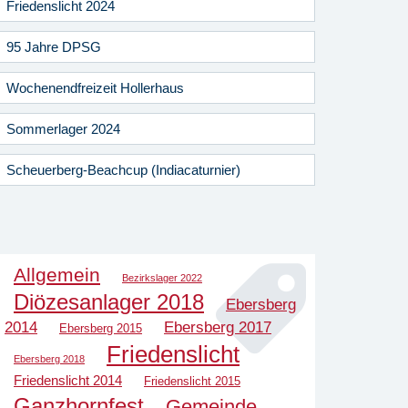
Friedenslicht 2024
95 Jahre DPSG
Wochenendfreizeit Hollerhaus
Sommerlager 2024
Scheuerberg-Beachcup (Indiacaturnier)
Allgemein
Bezirkslager 2022
Diözesanlager 2018
Ebersberg
2014
Ebersberg 2017
Ebersberg 2015
Friedenslicht
Ebersberg 2018
Friedenslicht 2014
Friedenslicht 2015
Ganzhornfest
Gemeinde