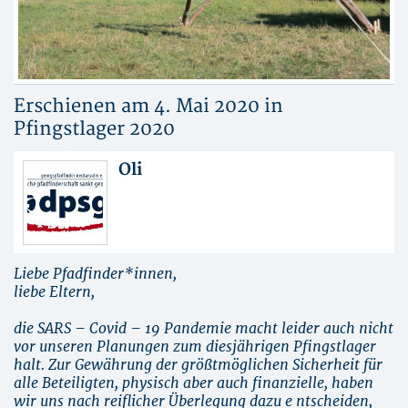
Erschienen am 4. Mai 2020 in
Pfingstlager 2020
Oli
Liebe Pfadfinder*innen,
liebe Eltern,
die SARS – Covid – 19 Pandemie macht leider auch nicht
vor unseren Planungen zum diesjährigen Pfingstlager
halt. Zur Gewährung der größtmöglichen Sicherheit für
alle Beteiligten, physisch aber auch finanzielle, haben
wir uns nach reiflicher Überlegung dazu e ntscheiden,