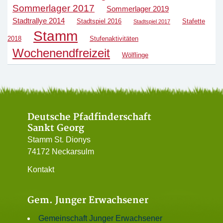
Sommerlager 2017
Sommerlager 2019
Stadtrallye 2014
Stadtspiel 2016
Stafette
Stadtspiel 2017
Stamm
2018
Stufenaktivitäten
Wochenendfreizeit
Wölflinge
Deutsche Pfadfinderschaft
Sankt Georg
Stamm St. Dionys
74172 Neckarsulm
Kontakt
Gem. Junger Erwachsener
Gemeinschaft Junger Erwachsener