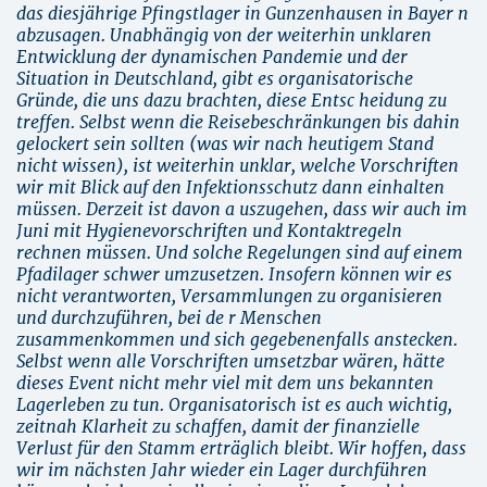
das diesjährige Pfingstlager in Gunzenhausen in Bayer n
abzusagen. Unabhängig von der weiterhin unklaren
Entwicklung der dynamischen Pandemie und der
Situation in Deutschland, gibt es organisatorische
Gründe, die uns dazu brachten, diese Entsc heidung zu
treffen. Selbst wenn die Reisebeschränkungen bis dahin
gelockert sein sollten (was wir nach heutigem Stand
nicht wissen), ist weiterhin unklar, welche Vorschriften
wir mit Blick auf den Infektionsschutz dann einhalten
müssen. Derzeit ist davon a uszugehen, dass wir auch im
Juni mit Hygienevorschriften und Kontaktregeln
rechnen müssen. Und solche Regelungen sind auf einem
Pfadilager schwer umzusetzen. Insofern können wir es
nicht verantworten, Versammlungen zu organisieren
und durchzuführen, bei de r Menschen
zusammenkommen und sich gegebenenfalls anstecken.
Selbst wenn alle Vorschriften umsetzbar wären, hätte
dieses Event nicht mehr viel mit dem uns bekannten
Lagerleben zu tun. Organisatorisch ist es auch wichtig,
zeitnah Klarheit zu schaffen, damit der finanzielle
Verlust für den Stamm erträglich bleibt. Wir hoffen, dass
wir im nächsten Jahr wieder ein Lager durchführen