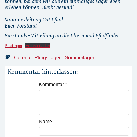
können, bei dem wir alle ein einmaliges Lagerleben
erleben können. Bleibt gesund!
Stammesleitung Gut Pfad!
Euer Vorstand
Vorstands-Mitteilung an die Eltern und Pfadfinder
Pfadilager
Herunterladen
Corona
Pfingstlager
Sommerlager
Kommentar hinterlassen:
Kommentar
*
Name