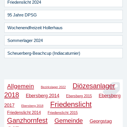
Friedenslicht 2024
95 Jahre DPSG
Wochenendfreizeit Hollerhaus
Sommerlager 2024
Scheuerberg-Beachcup (Indiacaturnier)
Diözesanlager
Allgemein
Bezirkslager 2022
2018
Ebersberg 2014
Ebersberg
Ebersberg 2015
Friedenslicht
2017
Ebersberg 2018
Friedenslicht 2014
Friedenslicht 2015
Ganzhornfest
Gemeinde
Georgstag