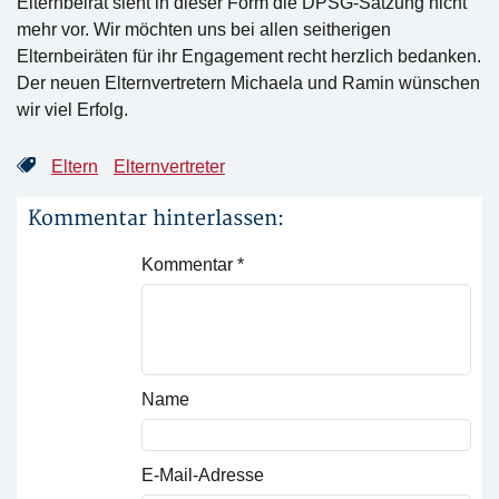
Elternbeirat sieht in dieser Form die DPSG-Satzung nicht
mehr vor. Wir möchten uns bei allen seitherigen
Elternbeiräten für ihr Engagement recht herzlich bedanken.
Der neuen Elternvertretern Michaela und Ramin wünschen
wir viel Erfolg.
Eltern
Elternvertreter
Kommentar hinterlassen:
Kommentar
*
Name
E-Mail-Adresse