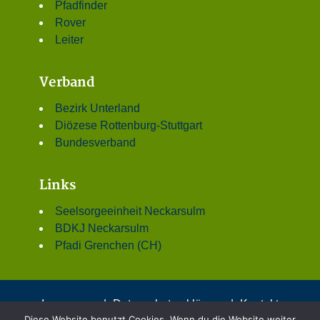
Pfadfinder
Rover
Leiter
Verband
Bezirk Unterland
Diözese Rottenburg-Stuttgart
Bundesverband
Links
Seelsorgeeinheit Neckarsulm
BDKJ Neckarsulm
Pfadi Grenchen (CH)
Impressum
|
Datenschutzerklärung
|
Kontakt
Diese Website benutzt Cookies. Wenn du die Website weiter