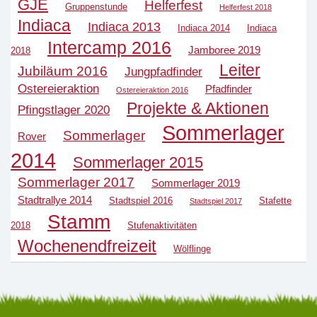
GJE
Helferfest
Gruppenstunde
Helferfest 2018
Indiaca
Indiaca 2013
Indiaca 2014
Indiaca
Intercamp 2016
Jamboree 2019
2018
Leiter
Jubiläum 2016
Jungpfadfinder
Ostereieraktion
Pfadfinder
Ostereieraktion 2016
Projekte & Aktionen
Pfingstlager 2020
Sommerlager
Sommerlager
Rover
2014
Sommerlager 2015
Sommerlager 2017
Sommerlager 2019
Stadtrallye 2014
Stadtspiel 2016
Stafette
Stadtspiel 2017
Stamm
2018
Stufenaktivitäten
Wochenendfreizeit
Wölflinge