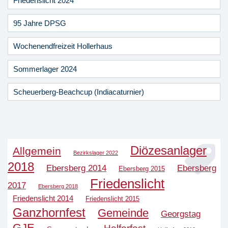
Friedenslicht 2024
95 Jahre DPSG
Wochenendfreizeit Hollerhaus
Sommerlager 2024
Scheuerberg-Beachcup (Indiacaturnier)
Diözesanlager
Allgemein
Bezirkslager 2022
2018
Ebersberg 2014
Ebersberg
Ebersberg 2015
Friedenslicht
2017
Ebersberg 2018
Friedenslicht 2014
Friedenslicht 2015
Ganzhornfest
Gemeinde
Georgstag
GJE