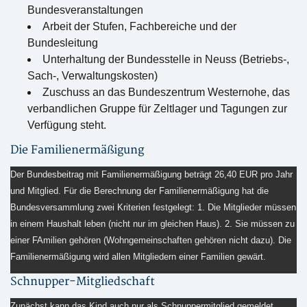
Bundesveranstaltungen
Arbeit der Stufen, Fachbereiche und der
Bundesleitung
Unterhaltung der Bundesstelle in Neuss (Betriebs-,
Sach-, Verwaltungskosten)
Zuschuss an das Bundeszentrum Westernohe, das
verbandlichen Gruppe für Zeltlager und Tagungen zur
Verfügung steht.
Die Familienermäßigung
Der Bundesbeitrag mit Familienermäßigung beträgt 26,40 EUR pro Jahr
und Mitglied. Für die Berechnung der Familienermäßigung hat die
Bundesversammlung zwei Kriterien festgelegt: 1. Die Mitglieder müssen
in einem Haushalt leben (nicht nur im gleichen Haus). 2. Sie müssen zu
einer FAmilien gehören (Wohngemeinschaften gehören nicht dazu). Die
Familienermäßigung wird allen Mitgliedern einer Familien gewärt.
Schnupper-Mitgliedschaft
Zunächst kann das Kind auch nur als Schnuppermitglied gemeldet