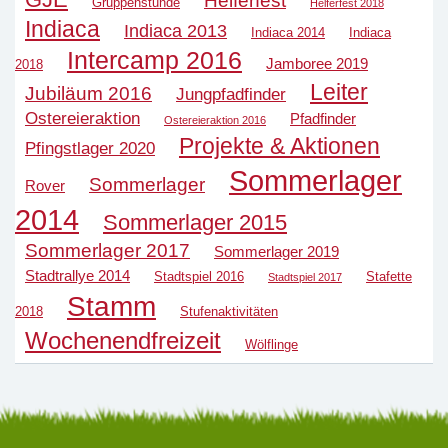
Helferfest
Gruppenstunde
Helferfest 2018
Indiaca
Indiaca 2013
Indiaca 2014
Indiaca
Intercamp 2016
Jamboree 2019
2018
Leiter
Jubiläum 2016
Jungpfadfinder
Ostereieraktion
Pfadfinder
Ostereieraktion 2016
Projekte & Aktionen
Pfingstlager 2020
Sommerlager
Sommerlager
Rover
2014
Sommerlager 2015
Sommerlager 2017
Sommerlager 2019
Stadtrallye 2014
Stadtspiel 2016
Stafette
Stadtspiel 2017
Stamm
2018
Stufenaktivitäten
Wochenendfreizeit
Wölflinge