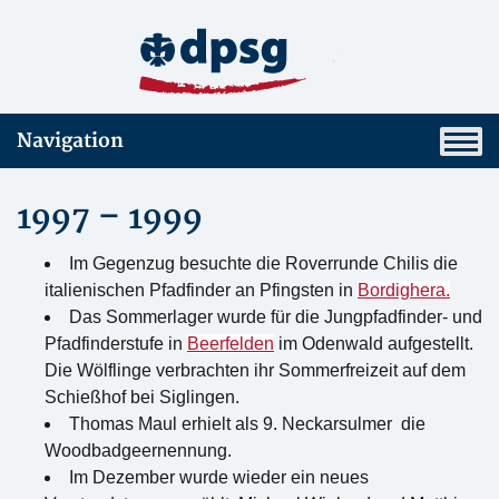
Navigation
1997 – 1999
Im Gegenzug besuchte die Roverrunde Chilis die
italienischen Pfadfinder an Pfingsten in
Bordighera.
Das Sommerlager wurde für die Jungpfadfinder- und
Pfadfinderstufe in
Beerfelden
im Odenwald aufgestellt.
Die Wölflinge verbrachten ihr Sommerfreizeit auf dem
Schießhof bei Siglingen.
Thomas Maul erhielt als 9. Neckarsulmer die
Woodbadgeernennung.
Im Dezember wurde wieder ein neues