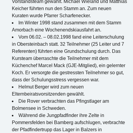
Vorstandsteam gewählt. Michael Wieland und Matthias
Keicher führten nun den Stamm an. Zum neuen
Kuraten wurde Pfarrer Scharfenecker.
Im Winter 1998 stand zusammen mit dem Stamm
Amorbach eine Wochenendskiausfahrt an.
Vom 06.02. – 08.02.1998 fand eine Leiterschulung
in Obersteinbach statt. 32 Teilnehmer (25 Leiter und 7
Referenten) führten eine Grundschulung durch. Das
Kursteam überraschte die Teilnehmer mit dem
Küchenchef Marcel Mack (GJE-Mitglied), ein gelernter
Koch. Er versorgte die gestressten Teilnehmer so gut,
dass der Schulungsstress vergessen war.
Helmut Berger wird zum neuen
Elternbeiratsvorsitzenden gewählt.
Die Rover verbrachten das Pfingstlager am
Bolmensee in Schweden.
Während die Jungpfadfinder ihre Zelte in
Pommersfelden bei Bamberg aufschlugen, verbrachte
der Pfadfindertrupp das Lager in Balzers in