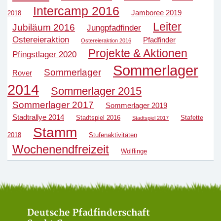
Intercamp 2016
Jamboree 2019
2018
Leiter
Jubiläum 2016
Jungpfadfinder
Ostereieraktion
Pfadfinder
Ostereieraktion 2016
Projekte & Aktionen
Pfingstlager 2020
Sommerlager
Sommerlager
Rover
2014
Sommerlager 2015
Sommerlager 2017
Sommerlager 2019
Stadtrallye 2014
Stadtspiel 2016
Stafette
Stadtspiel 2017
Stamm
2018
Stufenaktivitäten
Wochenendfreizeit
Wölflinge
Deutsche Pfadfinderschaft