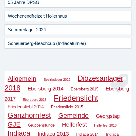
95 Jahre DPSG
Wochenendfreizeit Hollerhaus
Sommerlager 2024
Scheuerberg-Beachcup (Indiacaturnier)
Diözesanlager
Allgemein
Bezirkslager 2022
2018
Ebersberg 2014
Ebersberg
Ebersberg 2015
Friedenslicht
2017
Ebersberg 2018
Friedenslicht 2014
Friedenslicht 2015
Ganzhornfest
Gemeinde
Georgstag
GJE
Helferfest
Gruppenstunde
Helferfest 2018
Indiaca
Indiaca 2013
Indiaca 2014
Indiaca