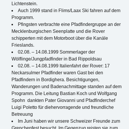
Lichtenstein.
Auch 1999 stand in Flims/Laax Ski fahren auf dem
Programm.
Pfingsten verbrachte eine Pfadfindergruppe an der
Mecklenburgischen Seenplatte und die Rover
schipperten mit dem Motorboot über die Kanäle
Frieslands.
02.08. – 14.08.1999 Sommerlager der
Wölflinge/Jungpfadfinder in Bad Rippoldsau
02.08. – 14.08.1999 Italienfahrt der Rover: 17
Neckarsulmer Pfadfinder waren Gast bei den
Pfadfindern in Bordighera. Besichtigungen,
Wanderungen und Badenachmittage standen auf dem
Programm. Die Leitung Bastian Koch und Wolfgang
Spohn dankten Pater Giovanni und Pfadfinderchef
Luigi Poletto für diehervorragende und freundliche
Betreuung
Im Juni haben wir unsere Schweizer Freunde zum
Grenchenfest besucht. Im Gegenzug reisten sie zum