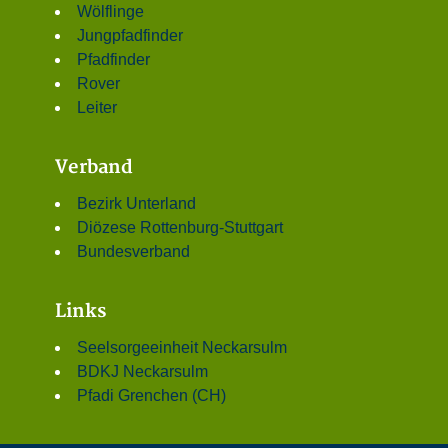
Wölflinge
Jungpfadfinder
Pfadfinder
Rover
Leiter
Verband
Bezirk Unterland
Diözese Rottenburg-Stuttgart
Bundesverband
Links
Seelsorgeeinheit Neckarsulm
BDKJ Neckarsulm
Pfadi Grenchen (CH)