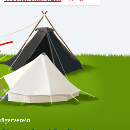
rägerverein