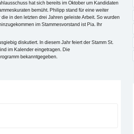
ahlausschuss hat sich bereits im Oktober um Kandidaten
mmeskuraten bemüht. Philipp stand für eine weiter
 die in den letzten drei Jahren geleiste Arbeit. So wurden
 hinzugekommen im Stammesvorstand ist Pia. Ihr
ebig diskutiert. In diesem Jahr feiert der Stamm St.
ind im Kalender eingetragen. Die
programm bekanntgegeben.