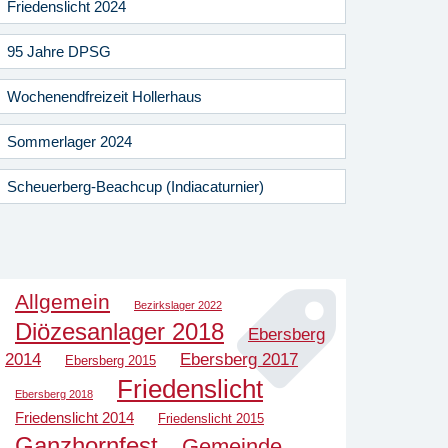
Friedenslicht 2024
95 Jahre DPSG
Wochenendfreizeit Hollerhaus
Sommerlager 2024
Scheuerberg-Beachcup (Indiacaturnier)
Allgemein
Bezirkslager 2022
Diözesanlager 2018
Ebersberg
2014
Ebersberg 2017
Ebersberg 2015
Friedenslicht
Ebersberg 2018
Friedenslicht 2014
Friedenslicht 2015
Ganzhornfest
Gemeinde