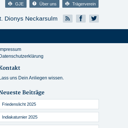
GJE
Über uns
Trägerverein
. Dionys Neckarsulm
Impressum
Datenschutzerklärung
Kontakt
Lass uns Dein Anliegen wissen.
Neueste Beiträge
Friedenslicht 2025
Indiakaturnier 2025