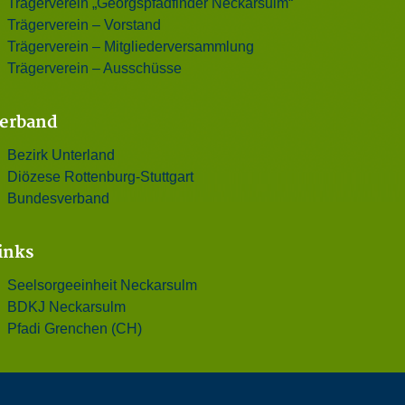
Trägerverein „Georgspfadfinder Neckarsulm“
Trägerverein – Vorstand
Trägerverein – Mitgliederversammlung
Trägerverein – Ausschüsse
erband
Bezirk Unterland
Diözese Rottenburg-Stuttgart
Bundesverband
inks
Seelsorgeeinheit Neckarsulm
BDKJ Neckarsulm
Pfadi Grenchen (CH)