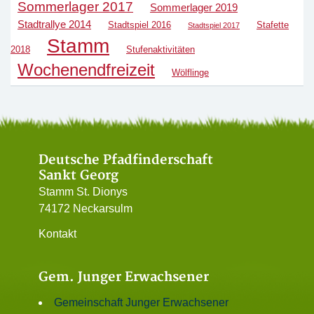
Sommerlager 2017
Sommerlager 2019
Stadtrallye 2014
Stadtspiel 2016
Stafette
Stadtspiel 2017
Stamm
2018
Stufenaktivitäten
Wochenendfreizeit
Wölflinge
Deutsche Pfadfinderschaft
Sankt Georg
Stamm St. Dionys
74172 Neckarsulm
Kontakt
Gem. Junger Erwachsener
Gemeinschaft Junger Erwachsener