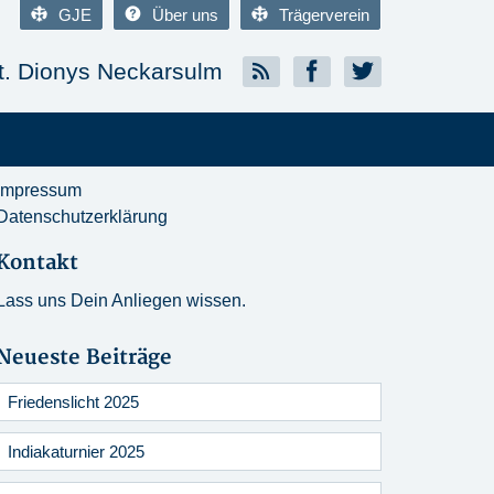
GJE
Über uns
Trägerverein
. Dionys Neckarsulm
Impressum
Datenschutzerklärung
Kontakt
Lass uns Dein Anliegen wissen.
Neueste Beiträge
Friedenslicht 2025
Indiakaturnier 2025