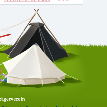
rägerverein