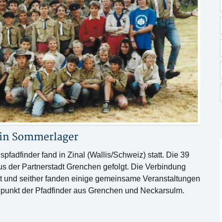
 in
Sommerlager
dfinder fand in Zinal (Wallis/Schweiz) statt. Die 39
us der Partnerstadt Grenchen gefolgt. Die Verbindung
lt und seither fanden einige gemeinsame Veranstaltungen
epunkt der Pfadfinder aus Grenchen und Neckarsulm.