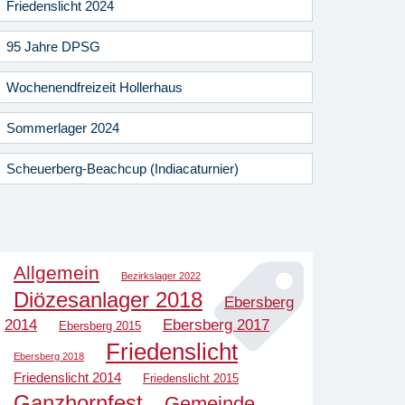
Friedenslicht 2024
95 Jahre DPSG
Wochenendfreizeit Hollerhaus
Sommerlager 2024
Scheuerberg-Beachcup (Indiacaturnier)
Allgemein
Bezirkslager 2022
Diözesanlager 2018
Ebersberg
2014
Ebersberg 2017
Ebersberg 2015
Friedenslicht
Ebersberg 2018
Friedenslicht 2014
Friedenslicht 2015
Ganzhornfest
Gemeinde