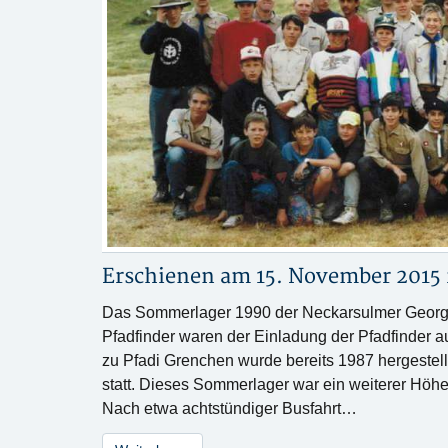
Erschienen am 15. November 2015
Das Sommerlager 1990 der Neckarsulmer Georgspfa
Pfadfinder waren der Einladung der Pfadfinder a
zu Pfadi Grenchen wurde bereits 1987 hergestel
statt. Dieses Sommerlager war ein weiterer Höh
Nach etwa achtstündiger Busfahrt…