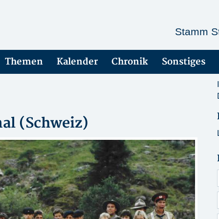
Stamm St
Themen
Kalender
Chronik
Sonstiges
al (Schweiz)