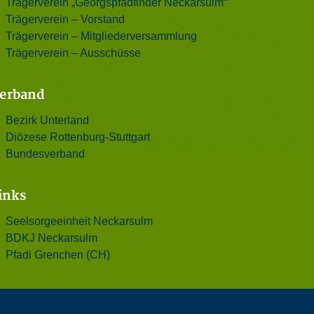
Trägerverein „Georgspfadfinder Neckarsulm“
Trägerverein – Vorstand
Trägerverein – Mitgliederversammlung
Trägerverein – Ausschüsse
erband
Bezirk Unterland
Diözese Rottenburg-Stuttgart
Bundesverband
inks
Seelsorgeeinheit Neckarsulm
BDKJ Neckarsulm
Pfadi Grenchen (CH)