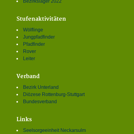
Bezirkslager 2022
Stufenaktivitäten
Wölflinge
Jungpfadfinder
Pfadfinder
Rover
Leiter
Verband
Bezirk Unterland
Diözese Rottenburg-Stuttgart
Bundesverband
Links
Seelsorgeeinheit Neckarsulm