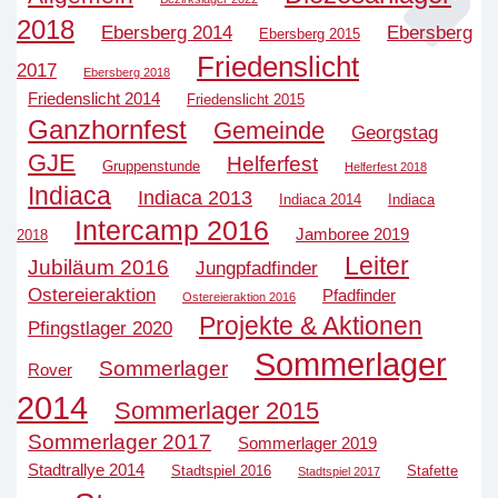
2018
Ebersberg 2014
Ebersberg
Ebersberg 2015
Friedenslicht
2017
Ebersberg 2018
Friedenslicht 2014
Friedenslicht 2015
Ganzhornfest
Gemeinde
Georgstag
GJE
Helferfest
Gruppenstunde
Helferfest 2018
Indiaca
Indiaca 2013
Indiaca 2014
Indiaca
Intercamp 2016
Jamboree 2019
2018
Leiter
Jubiläum 2016
Jungpfadfinder
Ostereieraktion
Pfadfinder
Ostereieraktion 2016
Projekte & Aktionen
Pfingstlager 2020
Sommerlager
Sommerlager
Rover
2014
Sommerlager 2015
Sommerlager 2017
Sommerlager 2019
Stadtrallye 2014
Stadtspiel 2016
Stafette
Stadtspiel 2017