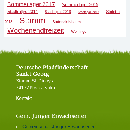
Sommerlager 2017
Sommerlager 2019
Stadtrallye 2014
Stadtspiel 2016
Stafette
Stadtspiel 2017
Stamm
2018
Stufenaktivitäten
Wochenendfreizeit
Wölflinge
Deutsche Pfadfinderschaft
Sankt Georg
Stamm St. Dionys
74172 Neckarsulm
Kontakt
Gem. Junger Erwachsener
Gemeinschaft Junger Erwachsener