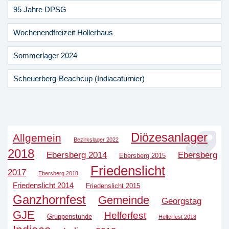
95 Jahre DPSG
Wochenendfreizeit Hollerhaus
Sommerlager 2024
Scheuerberg-Beachcup (Indiacaturnier)
Diözesanlager
Allgemein
Bezirkslager 2022
2018
Ebersberg 2014
Ebersberg
Ebersberg 2015
Friedenslicht
2017
Ebersberg 2018
Friedenslicht 2014
Friedenslicht 2015
Ganzhornfest
Gemeinde
Georgstag
GJE
Helferfest
Gruppenstunde
Helferfest 2018