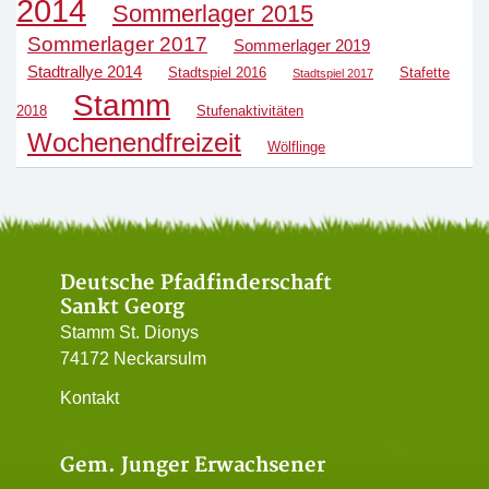
2014
Sommerlager 2015
Sommerlager 2017
Sommerlager 2019
Stadtrallye 2014
Stadtspiel 2016
Stafette
Stadtspiel 2017
Stamm
2018
Stufenaktivitäten
Wochenendfreizeit
Wölflinge
Deutsche Pfadfinderschaft
Sankt Georg
Stamm St. Dionys
74172 Neckarsulm
Kontakt
Gem. Junger Erwachsener