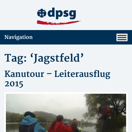
Navigation
Tag: ‘Jagstfeld’
Kanutour – Leiterausflug
2015