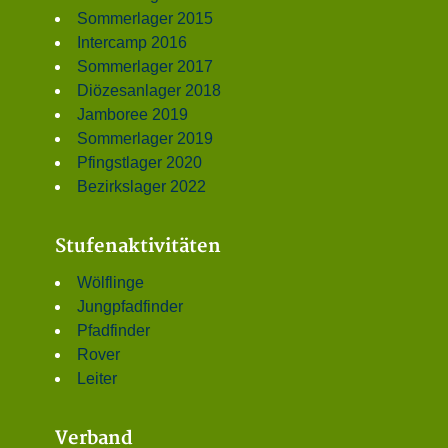
Sommerlager 2015
Intercamp 2016
Sommerlager 2017
Diözesanlager 2018
Jamboree 2019
Sommerlager 2019
Pfingstlager 2020
Bezirkslager 2022
Stufenaktivitäten
Wölflinge
Jungpfadfinder
Pfadfinder
Rover
Leiter
Verband