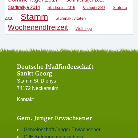
Stadtrallye 2014
Stadtspiel 2016
Stafette
Stadtspiel 2017
Stamm
2018
Stufenaktivitäten
Wochenendfreizeit
Wölflinge
Deutsche Pfadfinderschaft
Sankt Georg
Stamm St. Dionys
74172 Neckarsulm
Kontakt
Gem. Junger Erwachsener
Gemeinschaft Junger Erwachsener
GJE Betreuungsausschuss