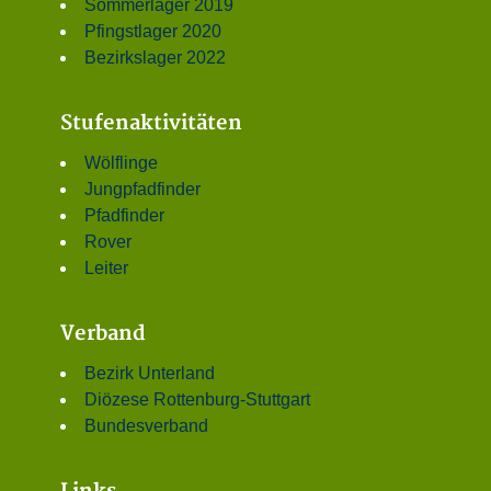
Sommerlager 2019
Pfingstlager 2020
Bezirkslager 2022
Stufenaktivitäten
Wölflinge
Jungpfadfinder
Pfadfinder
Rover
Leiter
Verband
Bezirk Unterland
Diözese Rottenburg-Stuttgart
Bundesverband