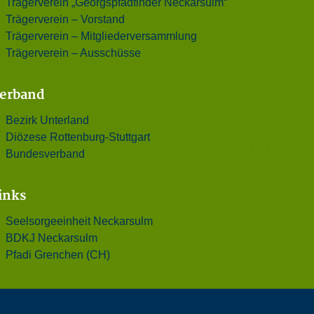
Trägerverein „Georgspfadfinder Neckarsulm“
Trägerverein – Vorstand
Trägerverein – Mitgliederversammlung
Trägerverein – Ausschüsse
erband
Bezirk Unterland
Diözese Rottenburg-Stuttgart
Bundesverband
inks
Seelsorgeeinheit Neckarsulm
BDKJ Neckarsulm
Pfadi Grenchen (CH)