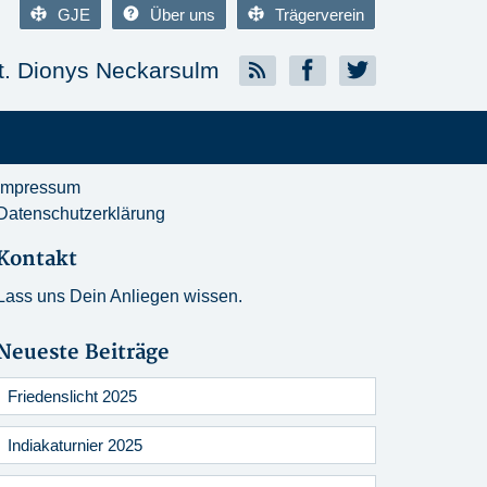
GJE
Über uns
Trägerverein
. Dionys Neckarsulm
Impressum
Datenschutzerklärung
Kontakt
Lass uns Dein Anliegen wissen.
Neueste Beiträge
Friedenslicht 2025
Indiakaturnier 2025