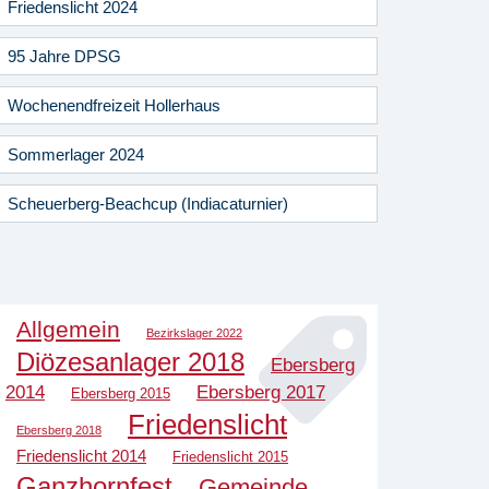
Friedenslicht 2024
95 Jahre DPSG
Wochenendfreizeit Hollerhaus
Sommerlager 2024
Scheuerberg-Beachcup (Indiacaturnier)
Allgemein
Bezirkslager 2022
Diözesanlager 2018
Ebersberg
2014
Ebersberg 2017
Ebersberg 2015
Friedenslicht
Ebersberg 2018
Friedenslicht 2014
Friedenslicht 2015
Ganzhornfest
Gemeinde