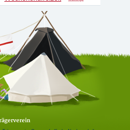
rägerverein