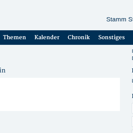
Stamm St
Themen
Kalender
Chronik
Sonstiges
in