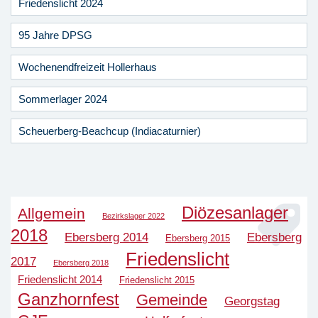
Friedenslicht 2024
95 Jahre DPSG
Wochenendfreizeit Hollerhaus
Sommerlager 2024
Scheuerberg-Beachcup (Indiacaturnier)
Diözesanlager
Allgemein
Bezirkslager 2022
2018
Ebersberg 2014
Ebersberg
Ebersberg 2015
Friedenslicht
2017
Ebersberg 2018
Friedenslicht 2014
Friedenslicht 2015
Ganzhornfest
Gemeinde
Georgstag