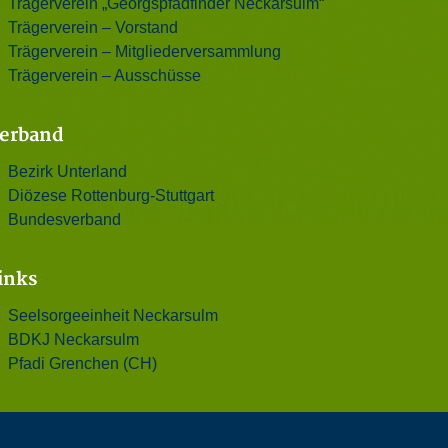
Trägerverein „Georgspfadfinder Neckarsulm“
Trägerverein – Vorstand
Trägerverein – Mitgliederversammlung
Trägerverein – Ausschüsse
erband
Bezirk Unterland
Diözese Rottenburg-Stuttgart
Bundesverband
inks
Seelsorgeeinheit Neckarsulm
BDKJ Neckarsulm
Pfadi Grenchen (CH)