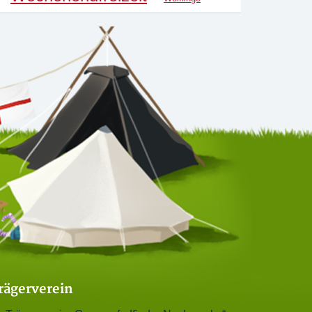
rägerverein