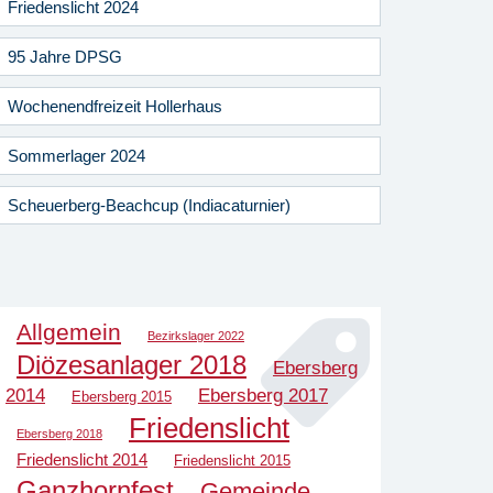
Friedenslicht 2024
95 Jahre DPSG
Wochenendfreizeit Hollerhaus
Sommerlager 2024
Scheuerberg-Beachcup (Indiacaturnier)
Allgemein
Bezirkslager 2022
Diözesanlager 2018
Ebersberg
2014
Ebersberg 2017
Ebersberg 2015
Friedenslicht
Ebersberg 2018
Friedenslicht 2014
Friedenslicht 2015
Ganzhornfest
Gemeinde