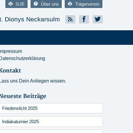
GJE
Über uns
Trägerverein
. Dionys Neckarsulm
Impressum
Datenschutzerklärung
Kontakt
Lass uns Dein Anliegen wissen.
Neueste Beiträge
Friedenslicht 2025
Indiakaturnier 2025