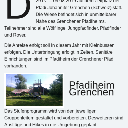
D
29.07. – 09.08.2019 auf dem Zeltplatz der
Pfadi Johanniter Grenchen (Schweiz) statt.
Die Wiese befindet sich in unmittelbarer
Nähe des Grenchener Pfadiheims.
Teilnehmer sind alle Wölflinge, Jungpfadfinder, Pfadfinder
und Rover.
Die Anreise erfolgt soll in diesem Jahr mit Kleinbussen
erfolgen. Die Unterbringung erfolgt in Zelten. Sanitäre
Einrichtungen sind im Pfadiheim der Grenchener Pfadi
vorhanden.
Pfadiheim
Grenchen
Das Stufenprogramm wird von den jeweiligen
Gruppenleitern gestaltet und vorbereiten. Desweiteren sind
Ausflüge und Hikes in die Umgebung geplant.