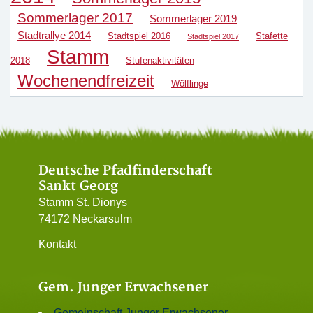
Sommerlager 2017
Sommerlager 2019
Stadtrallye 2014
Stadtspiel 2016
Stafette
Stadtspiel 2017
Stamm
2018
Stufenaktivitäten
Wochenendfreizeit
Wölflinge
Deutsche Pfadfinderschaft
Sankt Georg
Stamm St. Dionys
74172 Neckarsulm
Kontakt
Gem. Junger Erwachsener
Gemeinschaft Junger Erwachsener