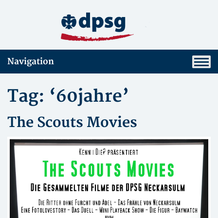
Navigation
Tag: ‘60jahre’
The Scouts Movies