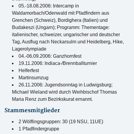
05.-18.08.2006: Intercamp in
Waldamorbach/Odenwald mit Pfadfindern aus
Grenchen (Schweiz), Bordighera (Italien) und
Budakeszi (Ungarn); Programm: Thementage:
italienischer, schweizer, ungarischer und deutscher
Tag, Ausflug nach Neckarsulm und Heidelberg, Hike,
Lagerolympiade
04.-06.09.2006: Ganzhornfest
19.11.2006: Indiaca-/Brennballturnier
Helferfest
Martinsumzug
26.11.2006: Jugendsonntag in Ludwigsburg;
Michael Wieland wird durch Weihbischof Thomas
Maria Renz zum Bezirkskurat ernannt.
Stammesmitglieder
2 Wölflingsgruppen: 30 (19 NSU, 11UE)
1 Pfadfindergruppe