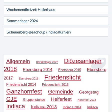
Wochenendfreizeit Hollerhaus
Sommerlager 2024
Scheuerberg-Beachcup (Indiacaturnier)
Diözesanlager
Allgemein
Bezirkslager 2022
2018
Ebersberg 2014
Ebersberg
Ebersberg 2015
Friedenslicht
2017
Ebersberg 2018
Friedenslicht 2014
Friedenslicht 2015
Ganzhornfest
Gemeinde
Georgstag
GJE
Helferfest
Gruppenstunde
Helferfest 2018
Indiaca
Indiaca 2013
Indiaca 2014
Indiaca