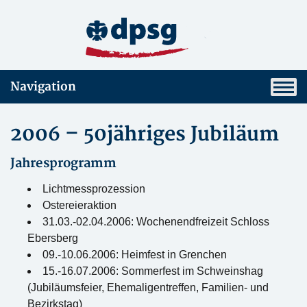
Navigation
2006 – 50jähriges Jubiläum
Jahresprogramm
Lichtmessprozession
Ostereieraktion
31.03.-02.04.2006: Wochenendfreizeit Schloss
Ebersberg
09.-10.06.2006: Heimfest in Grenchen
15.-16.07.2006: Sommerfest im Schweinshag
(Jubiläumsfeier, Ehemaligentreffen, Familien- und
Bezirkstag)